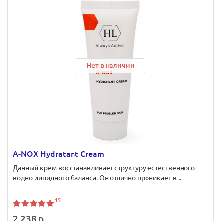
Нет в наличии
A-NOX Hydratant Cream
Данный крем восстанавливает структуру естественного
водно-липидного баланса. Он отлично проникает в ..
15
2 238 р.