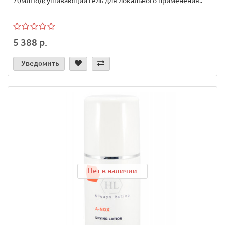
70млПодсушивающий гель для локального применения..
5 388 р.
Уведомить
Нет в наличии