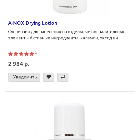
A-NOX Drying Lotion
Суспензия для нанесения на отдельные воспалительные
элементы.Активные ингредиенты: каламин, оксид ци..
3
2 984 р.
Уведомить