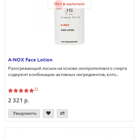
Нет в наличии
A-NOX Face Lotion
Разогревающий лосьон на основе изопропилового спирта
содержит комбинацию активных ингредиентов, кото..
31
2 321 р.
Уведомить