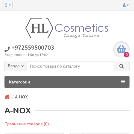
+972559500703
0
Ежедневно, с 11:00 до 17:00
Везде
Категории
A-NOX
A-NOX
Сравнение товаров (0)