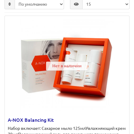
Нет в наличии
A-NOX Balancing Kit
Набор включает: Сахарное мыло 125млУвлажняющий крем