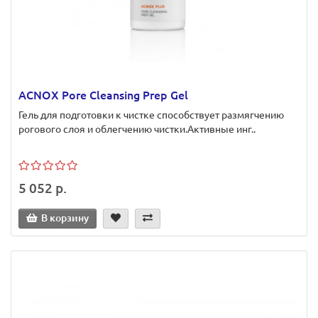
ACNOX Pore Cleansing Prep Gel
Гель для подготовки к чистке способствует размягчению
рогового слоя и облегчению чистки.Активные инг..
5 052 р.
В корзину