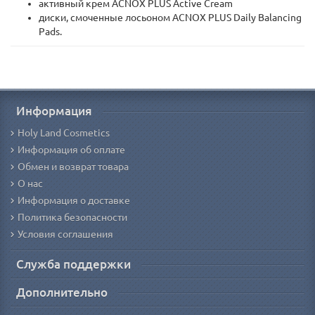
активный крем ACNOX PLUS Active Cream
диски, смоченные лосьоном ACNOX PLUS Daily Balancing
Pads.
Информация
Holy Land Cosmetics
Информация об оплате
Обмен и возврат товара
О нас
Информация о доставке
Политика безопасности
Условия соглашения
Служба поддержки
Дополнительно