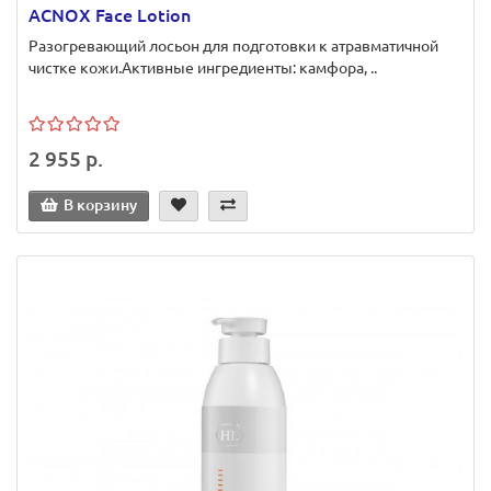
ACNOX Face Lotion
Разогревающий лосьон для подготовки к атравматичной
чистке кожи.Активные ингредиенты: камфора, ..
2 955 р.
В корзину