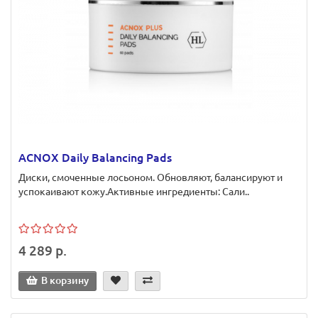
ACNOX Daily Balancing Pads
Диски, смоченные лосьоном. Обновляют, балансируют и
успокаивают кожу.Активные ингредиенты: Сали..
4 289 р.
В корзину