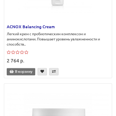
ACNOX Balancing Сream
Легкий крем с пробиотическим комплексом и
аминокислотами. Повышает уровень увлажненности и
способств..
2 764 р.
В корзину