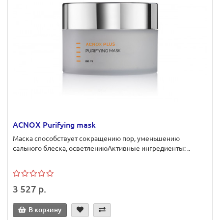
ACNOX Purifying mask
Маска способствует сокращению пор, уменьшению
сального блеска, осветлениюАктивные ингредиенты: ..
3 527 р.
В корзину