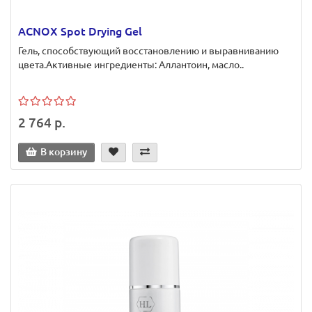
ACNOX Spot Drying Gel
Гель, способствующий восстановлению и выравниванию
цвета.Активные ингредиенты: Аллантоин, масло..
2 764 р.
В корзину