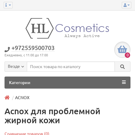
+972559500703
0
Ежедневно, с 11:00 до 17:00
Везде
Категории
ACNOX
Acnox для проблемной
жирной кожи
Сравнение товаров (0)