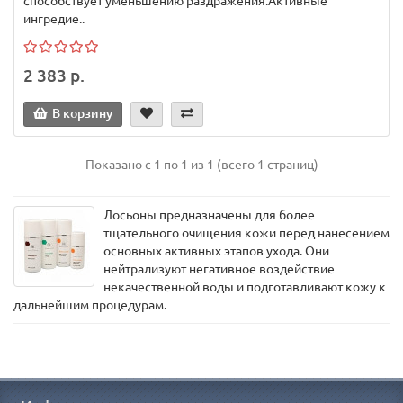
способствует уменьшению раздражения.Активные
ингредие..
2 383 р.
В корзину
Показано с 1 по 1 из 1 (всего 1 страниц)
Лосьоны предназначены для более
тщательного очищения кожи перед нанесением
основных активных этапов ухода. Они
нейтрализуют негативное воздействие
некачественной воды и подготавливают кожу к
дальнейшим процедурам.