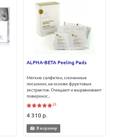
ALPHA-BETA Peeling Pads
Мягкие салфетки, смоченные
лосьоном, на основе фруктовых
экстрактов. Очищают и выравнивают
поверхнос..
24
4 310 р.
В корзину