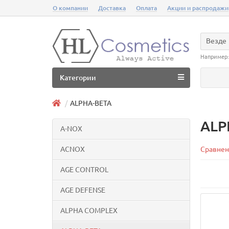
О компании
Доставка
Оплата
Акции и распродажи
Везде
Например
Категории
ALPHA-BETA
ALP
A-NOX
ACNOX
Сравнен
AGE CONTROL
AGE DEFENSE
ALPHA COMPLEX