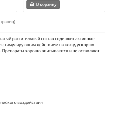
В корзину
страниц)
гатый растительный состав содержит активные
и стимулирующим действием на кожу, ускоряют
. Препараты хорошо впитываются и не оставляют
ического воздействия