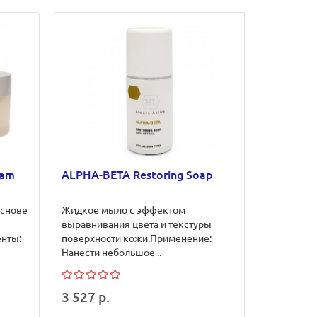
eam
ALPHA-BETA Restoring Soap
основе
Жидкое мыло с эффектом
выравнивания цвета и текстуры
нты:
поверхности кожи.Применение:
Нанести небольшое ..
3 527 р.