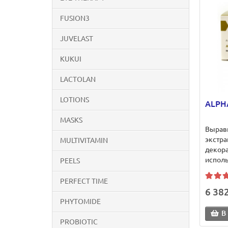
FUSION3
JUVELAST
KUKUI
LACTOLAN
LOTIONS
ALPHA
MASKS
Вырав
экстра
MULTIVITAMIN
декор
исполь
PEELS
PERFECT TIME
6 382
PHYTOMIDE
В
PROBIOTIC