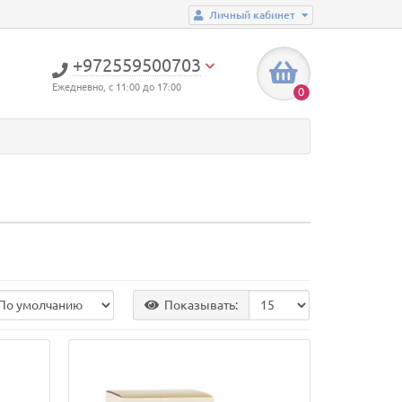
Личный кабинет
+972559500703
Ежедневно, с 11:00 до 17:00
0
Показывать: