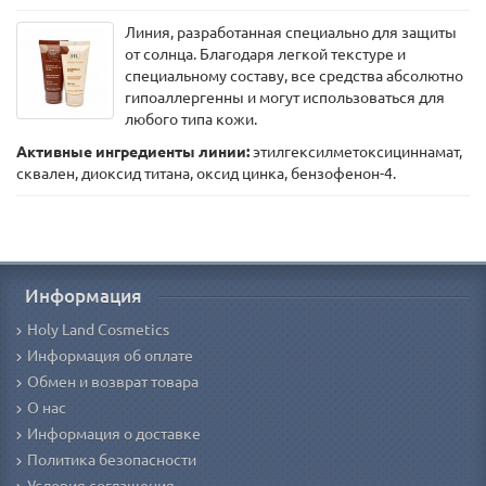
Линия, разработанная специально для защиты
от солнца. Благодаря легкой текстуре и
специальному составу, все средства абсолютно
гипоаллергенны и могут использоваться для
любого типа кожи.
Активные ингредиенты линии:
этилгексилметоксициннамат,
сквален, диоксид титана, оксид цинка, бензофенон-4.
Информация
Holy Land Cosmetics
Информация об оплате
Обмен и возврат товара
О нас
Информация о доставке
Политика безопасности