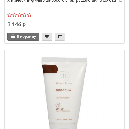
химический фильтр широкого спектра действия в сочетани..
3 146 р.
В корзину