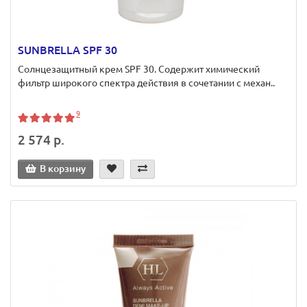
SUNBRELLA SPF 30
Солнцезащитный крем SPF 30. Содержит химический
фильтр широкого спектра действия в сочетании с механ..
9
2 574 р.
В корзину