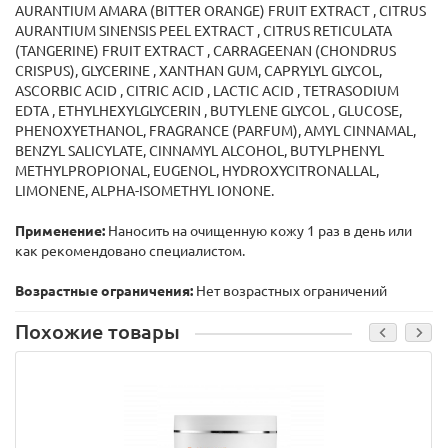
AURANTIUM AMARA (BITTER ORANGE) FRUIT EXTRACT , CITRUS
AURANTIUM SINENSIS PEEL EXTRACT , CITRUS RETICULATA
(TANGERINE) FRUIT EXTRACT , CARRAGEENAN (CHONDRUS
CRISPUS), GLYCERINE , XANTHAN GUM, CAPRYLYL GLYCOL,
ASCORBIC ACID , CITRIC ACID , LACTIC ACID , TETRASODIUM
EDTA , ETHYLHEXYLGLYCERIN , BUTYLENE GLYCOL , GLUCOSE,
PHENOXYETHANOL, FRAGRANCE (PARFUM), AMYL CINNAMAL,
BENZYL SALICYLATE, CINNAMYL ALCOHOL, BUTYLPHENYL
METHYLPROPIONAL, EUGENOL, HYDROXYCITRONALLAL,
LIMONENE, ALPHA-ISOMETHYL IONONE.
Применение:
Наносить на очищенную кожу 1 раз в день или
как рекомендовано специалистом.
Возрастные ограничения:
Нет возрастных ограничений
Похожие товары