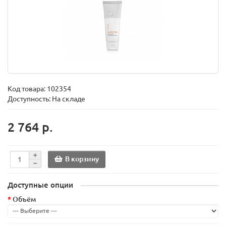
Код товара:
102354
Доступность: На складе
2 764 р.
В корзину
Доступные опции
Объём