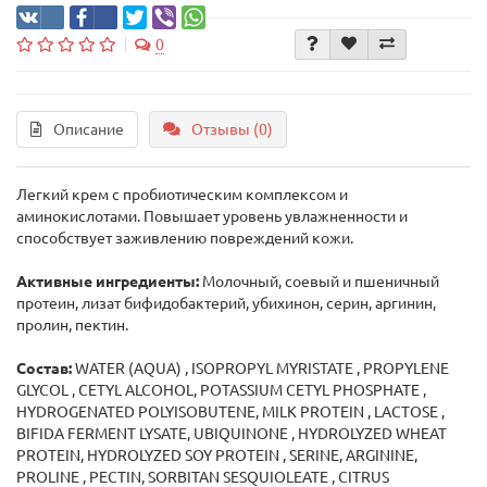
0
Описание
Отзывы (0)
Легкий крем с пробиотическим комплексом и
аминокислотами. Повышает уровень увлажненности и
способствует заживлению повреждений кожи.
Активные ингредиенты:
Молочный, соевый и пшеничный
протеин, лизат бифидобактерий, убихинон, серин, аргинин,
пролин, пектин.
Состав:
WATER (AQUA) , ISOPROPYL MYRISTATE , PROPYLENE
GLYCOL , CETYL ALCOHOL, POTASSIUM CETYL PHOSPHATE ,
HYDROGENATED POLYISOBUTENE, MILK PROTEIN , LACTOSE ,
BIFIDA FERMENT LYSATE, UBIQUINONE , HYDROLYZED WHEAT
PROTEIN, HYDROLYZED SOY PROTEIN , SERINE, ARGININE,
PROLINE , PECTIN, SORBITAN SESQUIOLEATE , CITRUS