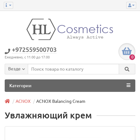
+972559500703
0
Ежедневно, с 11:00 до 17:00
Везде
Категории
ACNOX
ACNOX Balancing Сream
Увлажняющий крем