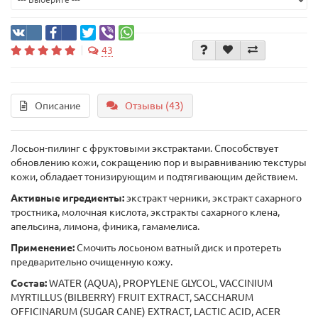
43
Описание
Отзывы (43)
Лосьон-пилинг с фруктовыми экстрактами. Способствует
обновлению кожи, сокращению пор и выравниванию текстуры
кожи, обладает тонизирующим и подтягивающим действием.
Активные игредиенты:
экстракт черники, экстракт сахарного
тростника, молочная кислота, экстракты сахарного клена,
апельсина, лимона, финика, гамамелиса.
Применение:
Смочить лосьоном ватный диск и протереть
предварительно очищенную кожу.
Состав:
WATER (AQUA), PROPYLENE GLYCOL, VACCINIUM
MYRTILLUS (BILBERRY) FRUIT EXTRACT, SACCHARUM
OFFICINARUM (SUGAR CANE) EXTRACT, LACTIC ACID, ACER