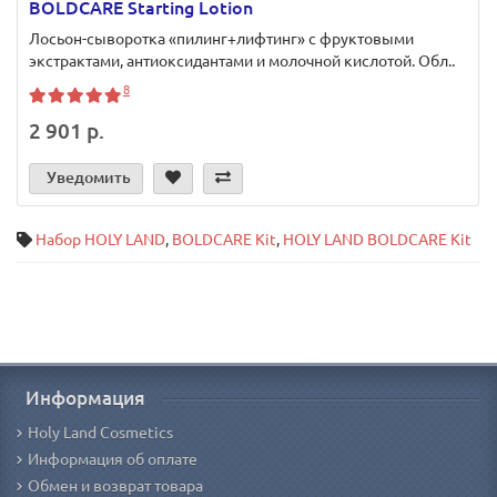
BOLDCARE Starting Lotion
Лосьон-сыворотка «пилинг+лифтинг» с фруктовыми
экстрактами, антиоксидантами и молочной кислотой. Обл..
8
2 901 р.
Уведомить
Набор HOLY LAND
,
BOLDCARE Kit
,
HOLY LAND BOLDCARE Kit
Информация
Holy Land Cosmetics
Информация об оплате
Обмен и возврат товара