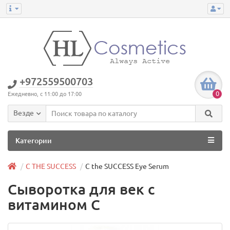
+972559500703
0
Ежедневно, с 11:00 до 17:00
Везде
Категории
C THE SUCCESS
C the SUCCESS Eye Serum
Сыворотка для век с
витамином С