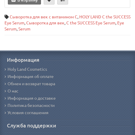
В корзину
Сыворотка для век с витамином С
,
HOLY LAND C the SUCCESS
Eye Serum
,
Сыворотка для век
,
C the SUCCESS Eye Serum
,
Eye
Serum
,
Serum
Информация
Holy Land Cosmetics
Информация об оплате
Обмен и возврат товара
О нас
Информация о доставке
Политика безопасности
Условия соглашения
Служба поддержки