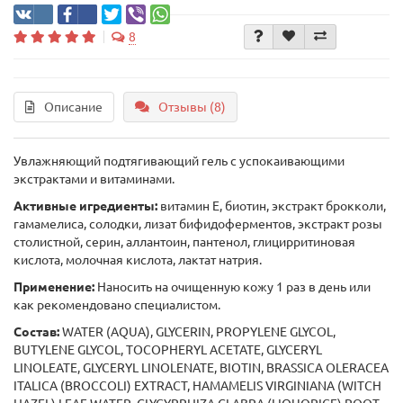
8
Описание
Отзывы (8)
Увлажняющий подтягивающий гель с успокаивающими
экстрактами и витаминами.
Активные игредиенты:
витамин Е, биотин, экстракт брокколи,
гамамелиса, солодки, лизат бифидоферментов, экстракт розы
столистной, серин, аллантоин, пантенол, глицирритиновая
кислота, молочная кислота, лактат натрия.
Применение:
Наносить на очищенную кожу 1 раз в день или
как рекомендовано специалистом.
Состав:
WATER (AQUA), GLYCERIN, PROPYLENE GLYCOL,
BUTYLENE GLYCOL, TOCOPHERYL ACETATE, GLYCERYL
LINOLEATE, GLYCERYL LINOLENATE, BIOTIN, BRASSICA OLERACEA
ITALICA (BROCCOLI) EXTRACT, HAMAMELIS VIRGINIANA (WITCH