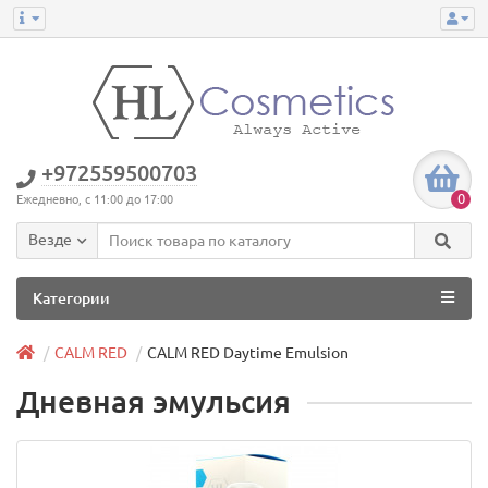
+972559500703
0
Ежедневно, с 11:00 до 17:00
Везде
Категории
CALM RED
CALM RED Daytime Emulsion
Дневная эмульсия