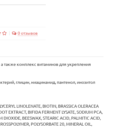
0 отзывов
, а также комплекс витаминов для укрепления
актерий, глицин, ниацинамид, пантенол, инозитол
LYCERYL LINOLENATE, BIOTIN, BRASSICA OLERACEA
OOT EXTRACT, BIFIDA FERMENT LYSATE, SODIUM PCA,
M DIOXIDE, BEESWAX, STEARIC ACID, PALMITIC ACID,
CROSSPOLYMER, POLYSORBATE 20, MINERAL OIL,