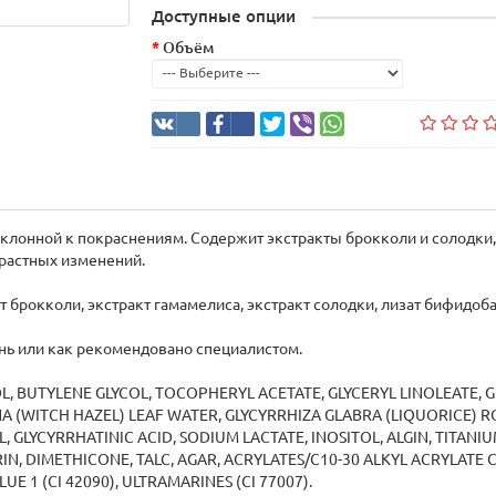
Доступные опции
Объём
склонной к покраснениям. Содержит экстракты брокколи и солодки
растных изменений.
кт брокколи, экстракт гамамелиса, экстракт солодки, лизат бифидоб
ень или как рекомендовано специалистом.
L, BUTYLENE GLYCOL, TOCOPHERYL ACETATE, GLYCERYL LINOLEATE, G
NA (WITCH HAZEL) LEAF WATER, GLYCYRRHIZA GLABRA (LIQUORICE) R
 GLYCYRRHATINIC ACID, SODIUM LACTATE, INOSITOL, ALGIN, TITANIU
, DIMETHICONE, TALC, AGAR, ACRYLATES/C10-30 ALKYL ACRYLATE 
 1 (CI 42090), ULTRAMARINES (CI 77007).