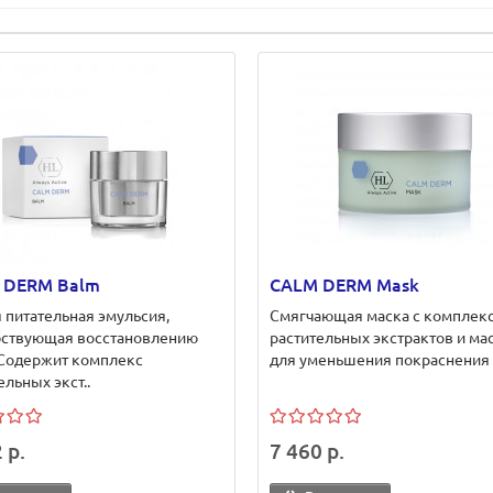
 DERM Balm
CALM DERM Mask
 питательная эмульсия,
Смягчающая маска с комплек
бствующая восстановлению
растительных экстрактов и ма
 Содержит комплекс
для уменьшения покраснения и
ельных экст..
 р.
7 460 р.