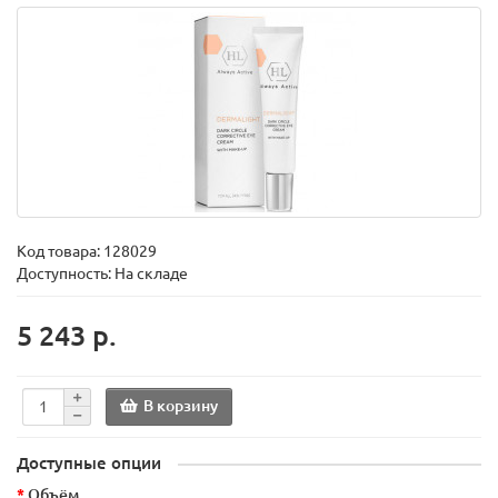
Код товара:
128029
Доступность: На складе
5 243 р.
В корзину
Доступные опции
Объём