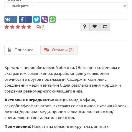
2
Описание
Отзывы (2)
Крем для периорбитальной области. Обогащен кофеином и
экстрактом семян киноа, разработан для уменьшения
отечности и кругов под глазами. Содержит комплекс
соединений меди и витамин С для разглаживания морщин и
создания равномерного сияющего вида.
Активные ингредиенты:
ниацинамид, кофеин,
аскорбилфосфат натрия, экстракт семян киноа, пчелиный воск,
лизинат/пролинат меди, пропил галлат/галлил гликозид/
эпигаллокатехин галлатил гликозид.
Применение:
Нанести на область вокруг глаз, впитать