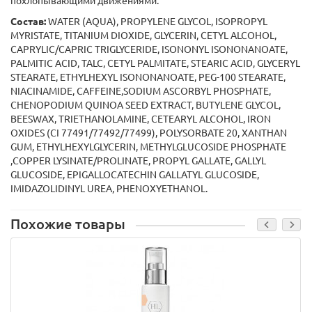
похлопывающими движениями.
Состав:
WATER (AQUA), PROPYLENE GLYCOL, ISOPROPYL
MYRISTATE, TITANIUM DIOXIDE, GLYCERIN, CETYL ALCOHOL,
CAPRYLIC/CAPRIC TRIGLYCERIDE, ISONONYL ISONONANOATE,
PALMITIC ACID, TALC, CETYL PALMITATE, STEARIC ACID, GLYCERYL
STEARATE, ETHYLHEXYL ISONONANOATE, PEG-100 STEARATE,
NIACINAMIDE, CAFFEINE,SODIUM ASCORBYL PHOSPHATE,
CHENOPODIUM QUINOA SEED EXTRACT, BUTYLENE GLYCOL,
BEESWAX, TRIETHANOLAMINE, CETEARYL ALCOHOL, IRON
OXIDES (CI 77491/77492/77499), POLYSORBATE 20, XANTHAN
GUM, ETHYLHEXYLGLYCERIN, METHYLGLUCOSIDE PHOSPHATE
,COPPER LYSINATE/PROLINATE, PROPYL GALLATE, GALLYL
GLUCOSIDE, EPIGALLOCATECHIN GALLATYL GLUCOSIDE,
IMIDAZOLIDINYL UREA, PHENOXYETHANOL.
Похожие товары