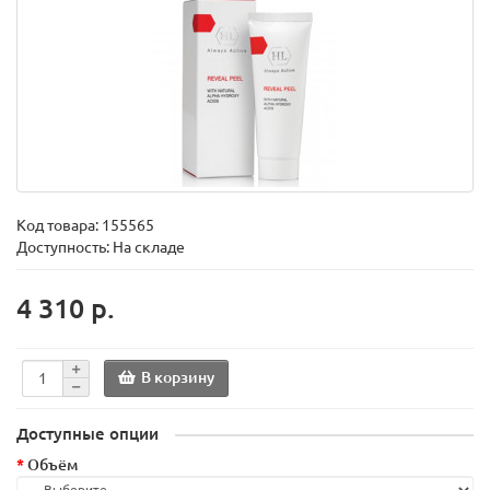
Код товара:
155565
Доступность: На складе
4 310 р.
В корзину
Доступные опции
Объём