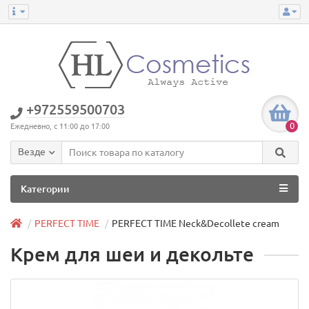
+972559500703
0
Ежедневно, с 11:00 до 17:00
Везде
Категории
PERFECT TIME
PERFECT TIME Neck&Decollete cream
Крем для шеи и декольте