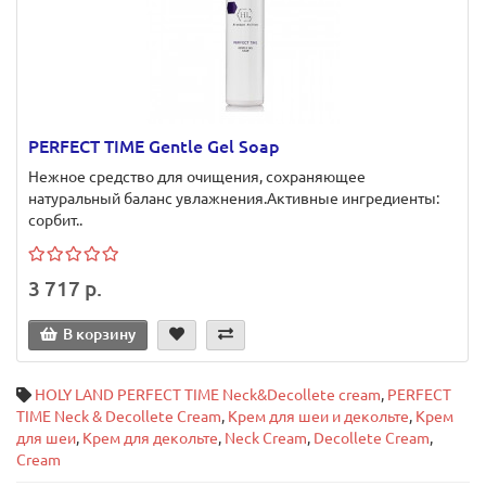
PERFECT TIME Gentle Gel Soap
Нежное средство для очищения, сохраняющее
натуральный баланс увлажнения.Активные ингредиенты:
сорбит..
3 717 р.
В корзину
HOLY LAND PERFECT TIME Neck&Decollete cream
,
PERFECT
TIME Neck & Decollete Cream
,
Крем для шеи и декольте
,
Крем
для шеи
,
Крем для декольте
,
Neck Cream
,
Decollete Cream
,
Cream