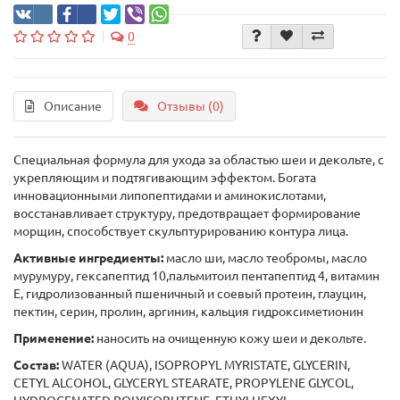
0
Описание
Отзывы (0)
Специальная формула для ухода за областью шеи и декольте, с
укрепляющим и подтягивающим эффектом. Богата
инновационными липопептидами и аминокислотами,
восстанавливает структуру, предотвращает формирование
морщин, способствует скульптурированию контура лица.
Активные ингредиенты:
масло ши, масло теобромы, масло
мурумуру, гексапептид 10,пальмитоил пентапептид 4, витамин
Е, гидролизованный пшеничный и соевый протеин, глауцин,
пектин, серин, пролин, аргинин, кальция гидроксиметионин
Применение:
наносить на очищенную кожу шеи и декольте.
Состав:
WATER (AQUA), ISOPROPYL MYRISTATE, GLYCERIN,
CETYL ALCOHOL, GLYCERYL STEARATE, PROPYLENE GLYCOL,