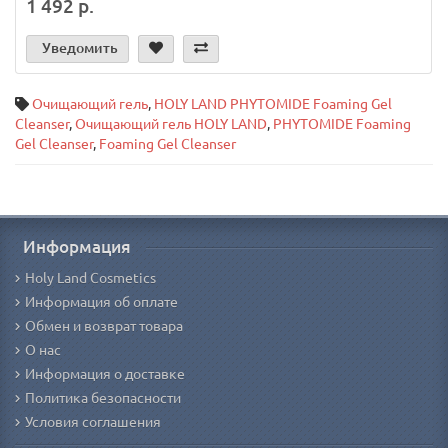
1 492 р.
Уведомить
Очищающий гель
,
HOLY LAND PHYTOMIDE Foaming Gel
Cleanser
,
Очищающий гель HOLY LAND
,
PHYTOMIDE Foaming
Gel Cleanser
,
Foaming Gel Cleanser
Информация
Holy Land Cosmetics
Информация об оплате
Обмен и возврат товара
О нас
Информация о доставке
Политика безопасности
Условия соглашения