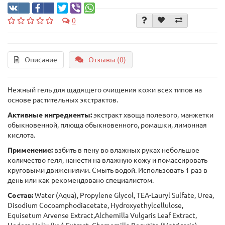
0
Описание
Отзывы (0)
Нежный гель для щадящего очищения кожи всех типов на
основе растительных экстрактов.
Активные ингредиенты:
экстракт хвоща полевого, манжетки
обыкновенной, плюща обыкновенного, ромашки, лимонная
кислота.
Применение:
взбить в пену во влажных руках небольшое
количество геля, нанести на влажную кожу и помассировать
круговыми движениями. Смыть водой. Использовать 1 раз в
день или как рекомендовано специалистом.
Состав:
Water (Aqua), Propylene Glycol, TEA-Lauryl Sulfate, Urea,
Disodium Cocoamphodiacetate, Hydroxyethylcellulose,
Equisetum Arvense Extract,Alchemilla Vulgaris Leaf Extract,