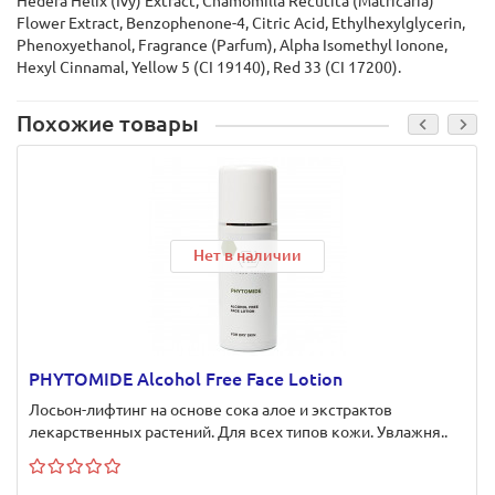
Hedera Helix (Ivy) Extract, Chamomilla Recutita (Matricaria)
Flower Extract, Benzophenone-4, Citric Acid, Ethylhexylglycerin,
Phenoxyethanol, Fragrance (Parfum), Alpha Isomethyl Ionone,
Hexyl Cinnamal, Yellow 5 (CI 19140), Red 33 (CI 17200).
Похожие товары
Нет в наличии
PHYTOMIDE Alcohol Free Face Lotion
Лосьон-лифтинг на основе сока алое и экстрактов
лекарственных растений. Для всех типов кожи. Увлажня..