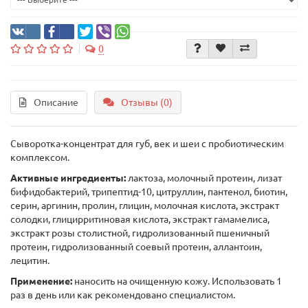
0
Описание
Отзывы (0)
Сыворотка-концентрат для губ, век и шеи с пробиотическим
комплексом.
Активные ингредиенты:
лактоза, молочный протеин, лизат
бифидобактерий, трипептид-10, цитруллин, пантенол, биотин,
серин, аргинин, пролин, глицин, молочная кислота, экстракт
солодки, глицирритиновая кислота, экстракт гамамелиса,
экстракт розы столистной, гидролизованный пшеничный
протеин, гидролизованный соевый протеин, аллантоин,
лецитин.
Применение:
наносить на очищенную кожу. Использовать 1
раз в день или как рекомендовано специалистом.