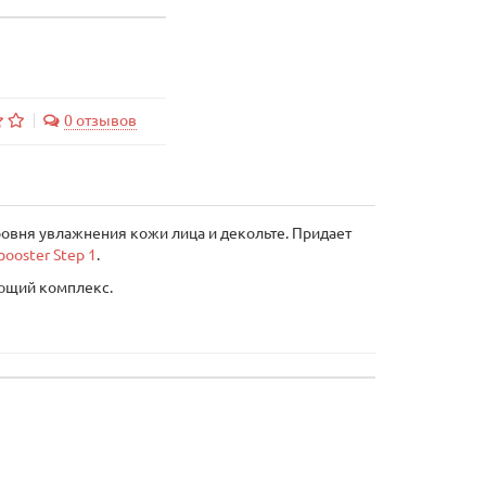
0 отзывов
овня увлажнения кожи лица и декольте. Придает
booster Step 1
.
яющий комплекс.