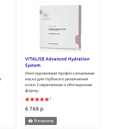
VITALISE Advanced Hydration
System
Многоуровневая профессиональная
я
маска для глубокого увлажнения
кожи. Современная и обогащенная
форму..
1
6 768 р.
В корзину