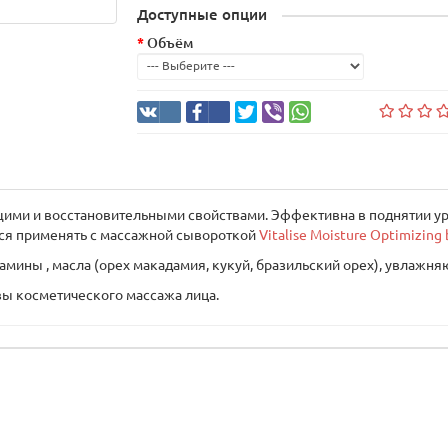
Доступные опции
Объём
ми и восстановительными свойствами. Эффективна в поднятии ур
ся применять с массажной сывороткой
Vitalise Moisture Optimizing 
амины , масла (орех макадамия, кукуй, бразильский орех), увлажн
вы косметического массажа лица.