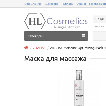
О компании
Доставка
Оплата
Акции и распродажи
Везде
Например
Категории
VITALISE
VITALISE Moisture Optimizing Mask S
Маска для массажа