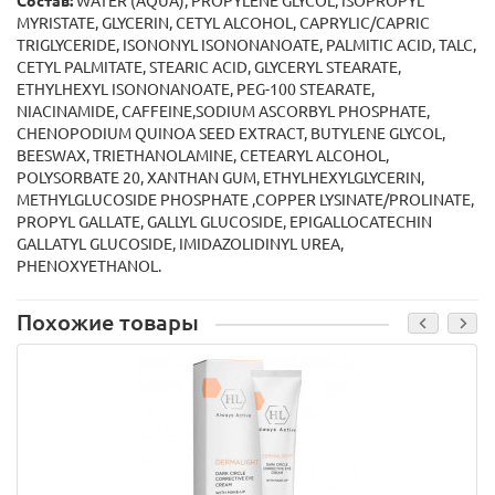
Состав:
WATER (AQUA), PROPYLENE GLYCOL, ISOPROPYL
MYRISTATE, GLYCERIN, CETYL ALCOHOL, CAPRYLIC/CAPRIC
TRIGLYCERIDE, ISONONYL ISONONANOATE, PALMITIC ACID, TALC,
CETYL PALMITATE, STEARIC ACID, GLYCERYL STEARATE,
ETHYLHEXYL ISONONANOATE, PEG-100 STEARATE,
NIACINAMIDE, CAFFEINE,SODIUM ASCORBYL PHOSPHATE,
CHENOPODIUM QUINOA SEED EXTRACT, BUTYLENE GLYCOL,
BEESWAX, TRIETHANOLAMINE, CETEARYL ALCOHOL,
POLYSORBATE 20, XANTHAN GUM, ETHYLHEXYLGLYCERIN,
METHYLGLUCOSIDE PHOSPHATE ,COPPER LYSINATE/PROLINATE,
PROPYL GALLATE, GALLYL GLUCOSIDE, EPIGALLOCATECHIN
GALLATYL GLUCOSIDE, IMIDAZOLIDINYL UREA,
PHENOXYETHANOL.
Похожие товары