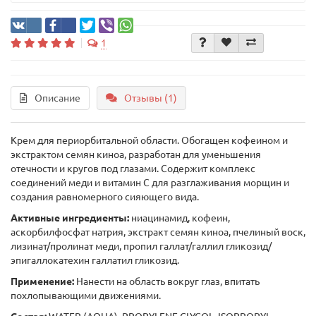
1
Описание
Отзывы (1)
Крем для периорбитальной области. Обогащен кофеином и
экстрактом семян киноа, разработан для уменьшения
отечности и кругов под глазами. Содержит комплекс
соединений меди и витамин С для разглаживания морщин и
создания равномерного сияющего вида.
Активные ингредиенты:
ниацинамид, кофеин,
аскорбилфосфат натрия, экстракт семян киноа, пчелиный воск,
лизинат/пролинат меди, пропил галлат/галлил гликозид/
эпигаллокатехин галлатил гликозид.
Применение:
Нанести на область вокруг глаз, впитать
похлопывающими движениями.