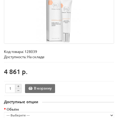
Код товара:
128039
Доступность: На складе
4 861 р.
В корзину
Доступные опции
Объём