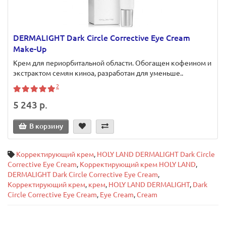
DERMALIGHT Dark Circle Corrective Eye Cream
Make-Up
Крем для периорбитальной области. Обогащен кофеином и
экстрактом семян киноа, разработан для уменьше..
2
5 243 р.
В корзину
Корректирующий крем
,
HOLY LAND DERMALIGHT Dark Circle
Corrective Eye Cream
,
Корректирующий крем HOLY LAND
,
DERMALIGHT Dark Circle Corrective Eye Cream
,
Корректирующий крем
,
крем
,
HOLY LAND DERMALIGHT
,
Dark
Circle Corrective Eye Cream
,
Eye Cream
,
Cream