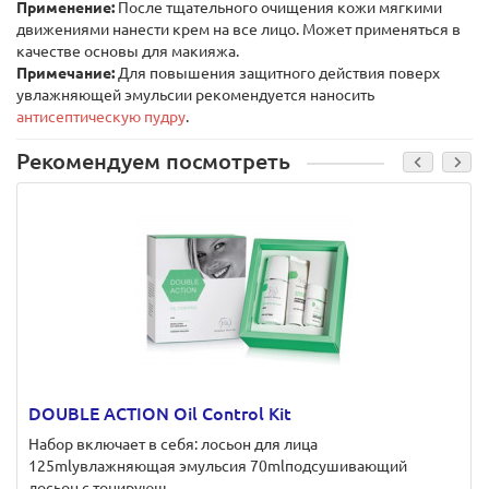
Применение:
После тщательного очищения кожи мягкими
движениями нанести крем на все лицо. Может применяться в
качестве основы для макияжа.
Примечание:
Для повышения защитного действия поверх
увлажняющей эмульсии рекомендуется наносить
антисептическую пудру
.
Рекомендуем посмотреть
DOUBLE ACTION Oil Control Kit
Набор включает в себя: лосьон для лица
125mlувлажняющая эмульсия 70mlподсушивающий
лосьон с тонирующ..