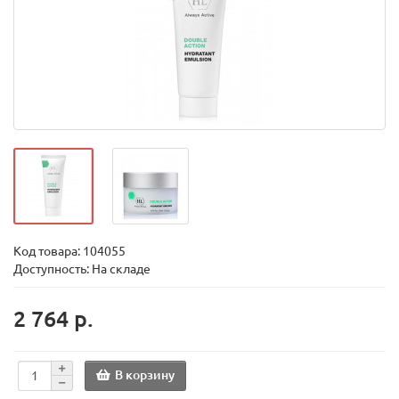
Код товара:
104055
Доступность: На складе
2 764 р.
В корзину