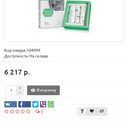
Код товара:
104099
Доступность: На складе
6 217 р.
В корзину
0