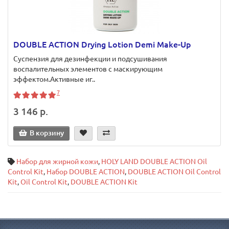
DOUBLE ACTION Drying Lotion Demi Make-Up
Суспензия для дезинфекции и подсушивания
воспалительных элементов с маскирующим
эффектом.Активные иг..
7
3 146 р.
В корзину
Набор для жирной кожи
,
HOLY LAND DOUBLE ACTION Oil
Control Kit
,
Набор DOUBLE ACTION
,
DOUBLE ACTION Oil Control
Kit
,
Oil Control Kit
,
DOUBLE ACTION Kit