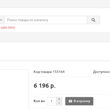
:
super lotion
Код товара:
155164
Доступнос
6 196 р.
В корзину
Кол-во