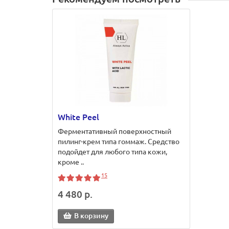
White Peel
Ферментативный поверхностный
пилинг-крем типа гоммаж. Средство
подойдет для любого типа кожи,
кроме ..
15
4 480 р.
В корзину