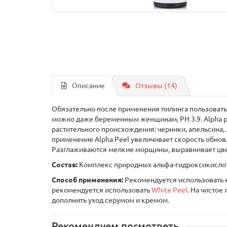
Описание
Отзывы (14)
Обязательно после применения пилинга пользоват
можно даже беременным женщинам, PH 3.9. Alpha p
растительного происхождения: черники, апельсина,
применение Alpha Peel увеличивает скорость обнов
Разглаживаются мелкие морщины, выравнивает цвет
Состав:
Комплекс природных альфа-гидроксикислот (
Способ применения:
Рекомендуется использовать к
рекомендуется использовать
White Peel
. На чистое
дополнить уход серумом и кремом.
Рекомендуем посмотреть