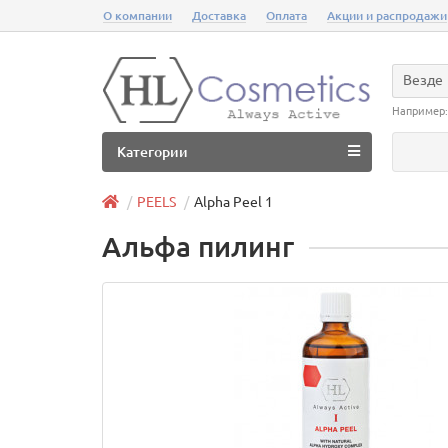
О компании
Доставка
Оплата
Акции и распродажи
Везде
Например
Категории
PEELS
Alpha Peel 1
Альфа пилинг