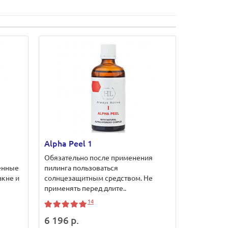
Alpha Peel 1
Обязательно после применения
ённые
пилинга пользоваться
акне и
солнцезащитным средством. Не
применять перед длите..
14
6 196 р.