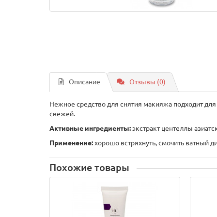
Описание
Отзывы (0)
Нежное средство для снятия макияжа подходит для ч
свежей.
Активные ингредиенты:
экстракт центеллы азиатск
Применение:
хорошо встряхнуть, смочить ватный дис
Похожие товары