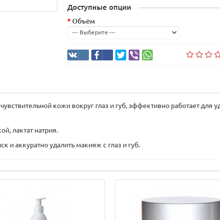
Доступные опции
Объём
увствительной кожи вокруг глаз и губ, эффективно работает для у
ой, лактат натрия.
к и аккуратно удалить макияж с глаз и губ.