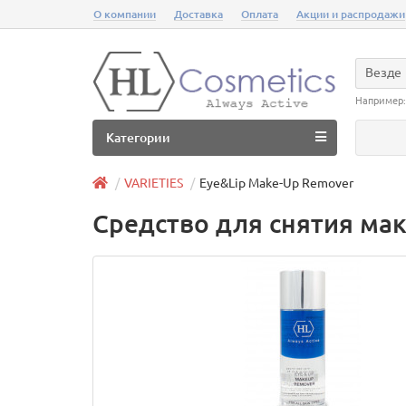
О компании
Доставка
Оплата
Акции и распродажи
Везде
Например
Категории
VARIETIES
Eye&Lip Make-Up Remover
Средство для снятия ма